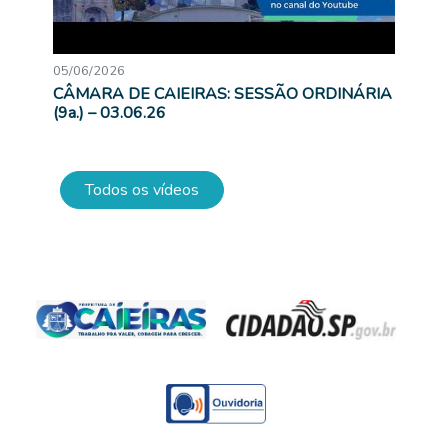
05/06/2026
CÂMARA DE CAIEIRAS: SESSÃO ORDINÁRIA
(9a.) – 03.06.26
Todos os vídeos