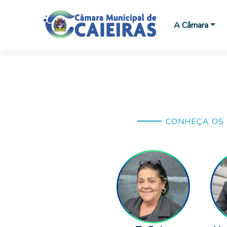
A Câmara
CONHEÇA OS 