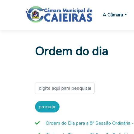
A Câmara
Ordem do dia
Ordem do Dia para a 8ª Sessão Ordinária